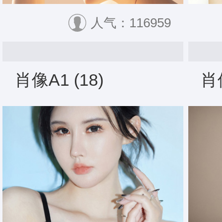
人气：116959
肖像A1 (18)
肖像