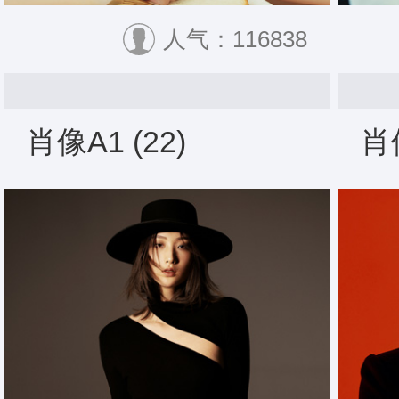
人气：116838
肖像A1 (22)
肖像