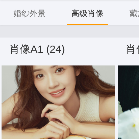
婚纱外景
高级肖像
藏
肖像A1 (24)
肖像