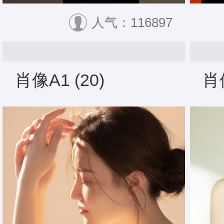
人气：116897
肖像A1 (20)
肖像