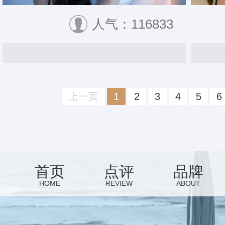
人气：116833
上一页
1
2
3
4
5
6
首页
点评
品牌
HOME
REVIEW
ABOUT