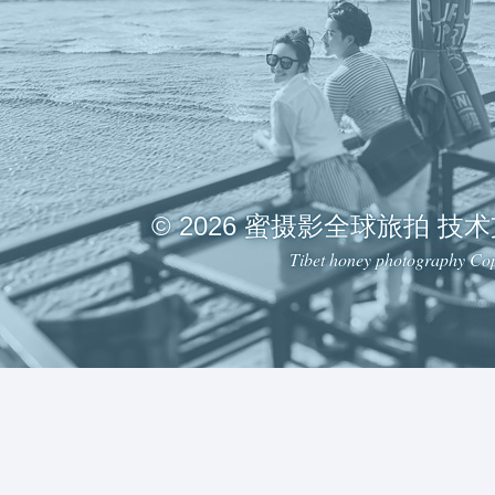
© 2026 蜜摄影全球旅拍 技
Tibet honey photography Cop