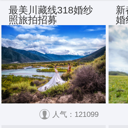
最美川藏线318婚纱
新
照旅拍招募
婚
人气：121099