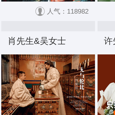
人气：118982
肖先生&吴女士
许