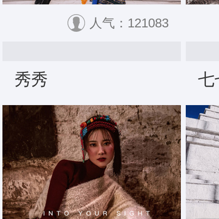
人气：121083
秀秀
七