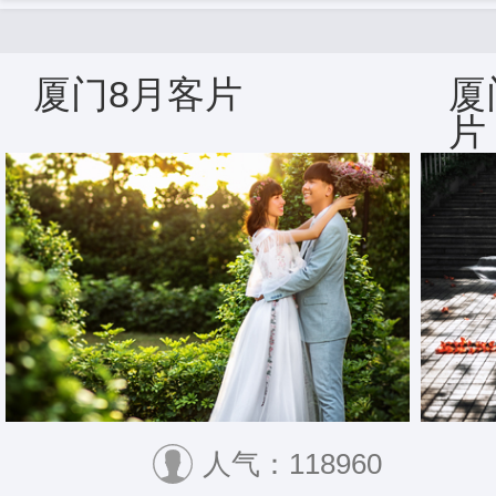
厦门8月客片
厦
片
人气：118960