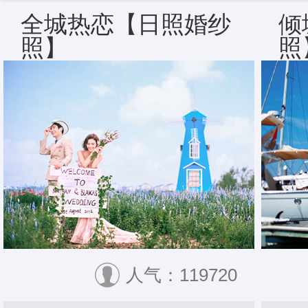
全城热恋【日照婚纱
倾
照】
照
人气：119720