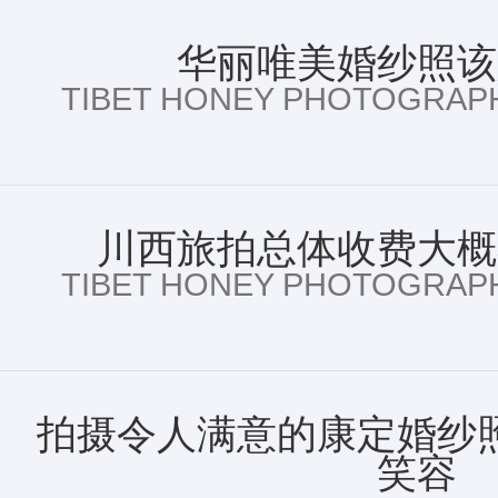
华丽唯美婚纱照该
TIBET HONEY PHOTOGRAP
川西旅拍总体收费大概
TIBET HONEY PHOTOGRAP
拍摄令人满意的康定婚纱
笑容