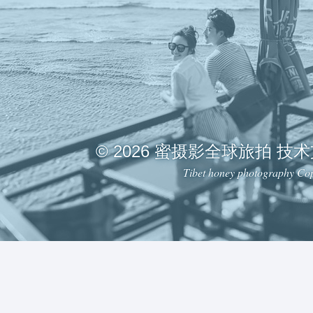
© 2026 蜜摄影全球旅拍 技
Tibet honey photography Cop