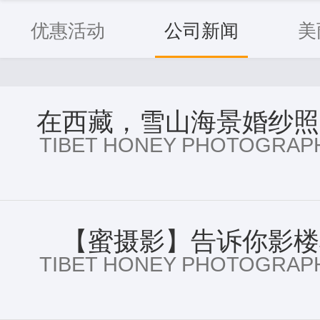
优惠活动
公司新闻
美
在西藏，雪山海景婚纱照
TIBET HONEY PHOTOGRAP
【蜜摄影】告诉你影楼
TIBET HONEY PHOTOGRAP