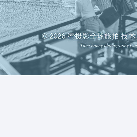
© 2026 蜜摄影全球旅拍 技
Tibet honey photography Cop